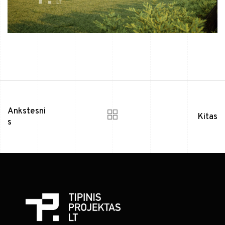
Ankstesni
Kitas
s