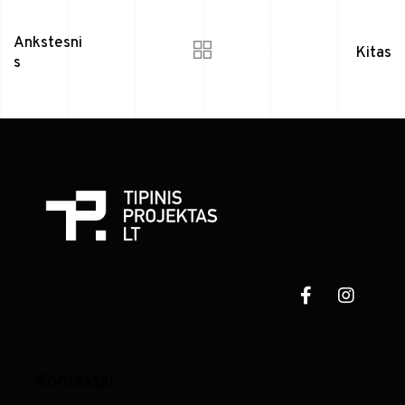
Ankstesni
Kitas
s
Kontaktai