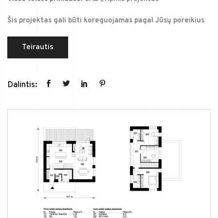
Šis projektas gali būti koreguojamas pagal Jūsų poreikius
Teirautis
Dalintis: