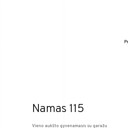
P
Namas 115
Vieno aukšto gyvenamasis su garažu