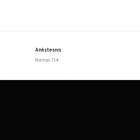
Ankstesnis
Namas 114