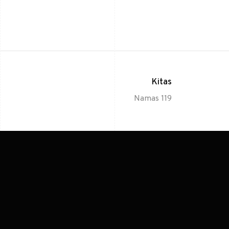
Kitas
Namas 119