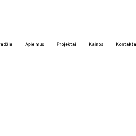
radžia
Apie mus
Projektai
Kainos
Kontakta