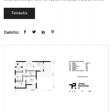
Teirautis
Dalintis: