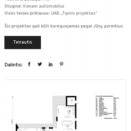
Stoginė:
Vienam automobiliui
Visos teisės priklauso:
UAB „Tipinis projektas”
Šis projektas gali būti koreguojamas pagal Jūsų poreikius
Teirautis
Dalintis: