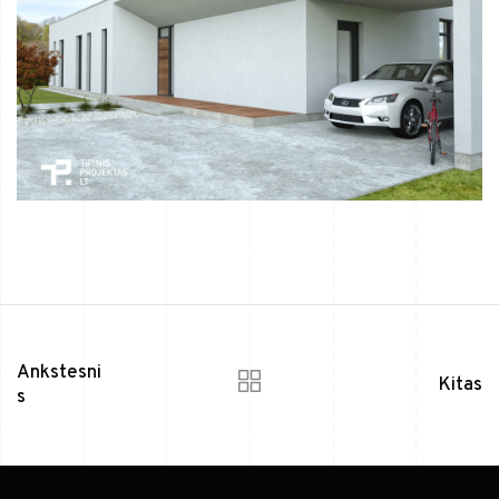
Ankstesni
Kitas
s