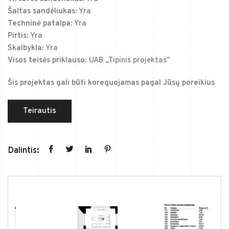
Šaltas sandėliukas:
Yra
Techninė patalpa:
Yra
Pirtis:
Yra
Skalbykla:
Yra
Visos teisės priklauso:
UAB „Tipinis projektas”
Šis projektas gali būti koreguojamas pagal Jūsų poreikius
Teirautis
Dalintis: