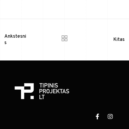
Ankstesni
Kitas
s